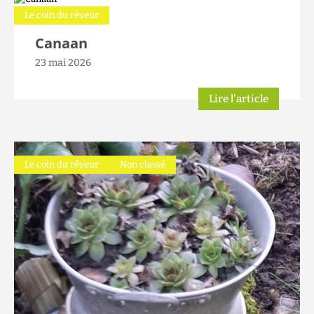
Le coin du rêveur
Canaan
23 mai 2026
Lire l'article
Le coin du rêveur
Non classé