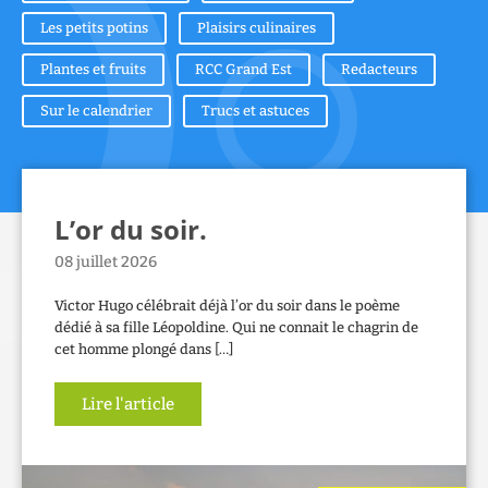
Les petits potins
Plaisirs culinaires
Plantes et fruits
RCC Grand Est
Redacteurs
Sur le calendrier
Trucs et astuces
L’or du soir.
08 juillet 2026
Victor Hugo célébrait déjà l’or du soir dans le poème
dédié à sa fille Léopoldine. Qui ne connait le chagrin de
cet homme plongé dans […]
Lire l'article