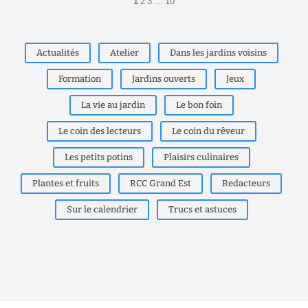
1
2
3
…
10
Actualités
Atelier
Dans les jardins voisins
Formation
Jardins ouverts
Jeux
La vie au jardin
Le bon foin
Le coin des lecteurs
Le coin du rêveur
Les petits potins
Plaisirs culinaires
Plantes et fruits
RCC Grand Est
Redacteurs
Sur le calendrier
Trucs et astuces