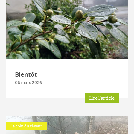
Bientôt
06 mars 2026
Lire l'article
Le coin du rêveur