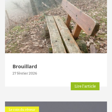
Brouillard
27 février 2026
Lire l'article
Le coin du rêveur