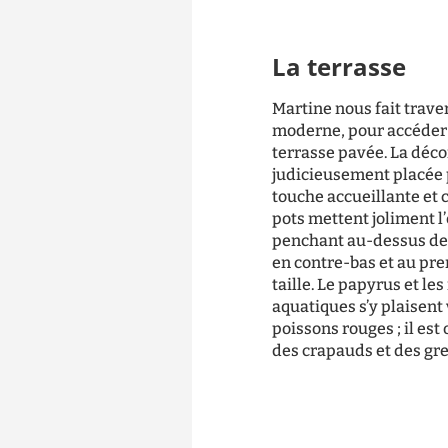
La terrasse
Martine nous fait trav
moderne, pour accéder 
terrasse pavée. La déco
judicieusement placée 
touche accueillante et 
pots mettent joliment l’
penchant au-dessus de 
en contre-bas et au pre
taille. Le papyrus et le
aquatiques s’y plaisent
poissons rouges ; il est
des crapauds et des gre