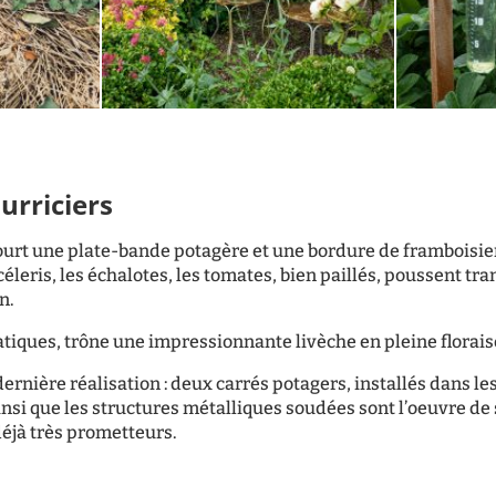
urriciers
court une plate-bande potagère et une bordure de framboisier
 céleris, les échalotes, les tomates, bien paillés, poussent t
n.
tiques, trône une impressionnante livèche en pleine florais
dernière réalisation : deux carrés potagers, installés dans les 
insi que les structures métalliques soudées sont l’oeuvre de
éjà très prometteurs.