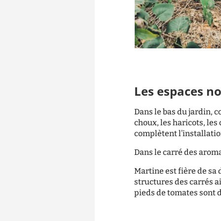
Les espaces no
Dans le bas du jardin, 
choux, les haricots, les
complètent l’installatio
Dans le carré des aroma
Martine est fière de sa 
structures des carrés a
pieds de tomates sont d