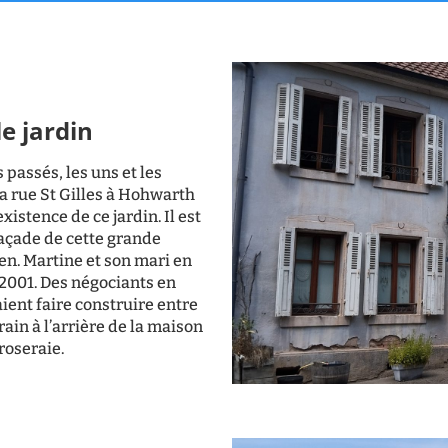
e jardin
 passés, les uns et les
la rue St Gilles à Hohwarth
xistence de ce jardin. Il est
façade de cette grande
n. Martine et son mari en
n 2001. Des négociants en
ient faire construire entre
rain à l’arrière de la maison
roseraie.