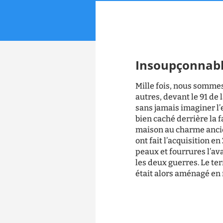
Insoupçonnabl
Mille fois, nous sommes
autres, devant le 91 de 
sans jamais imaginer l’e
bien caché derrière la 
maison au charme ancie
ont fait l’acquisition e
peaux et fourrures l’ava
les deux guerres. Le ter
était alors aménagé en 