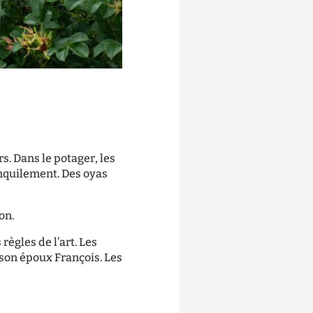
s. Dans le potager, les
ranquilement. Des oyas
on.
règles de l’art. Les
 son époux François. Les