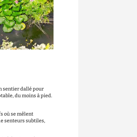
un sentier dallé pour
table, du moins à pied.
fs où se mêlent
e senteurs subtiles,