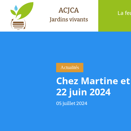
ACJCA
La fe
Jardins vivants
Actualités
Chez Martine et 
22 juin 2024
05 juillet 2024