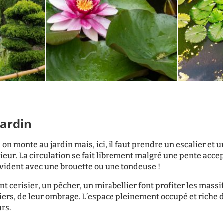
jardin
, on monte au jardin mais, ici, il faut prendre un escalier et 
ieur. La circulation se fait librement malgré une pente accep
vident avec une brouette ou une tondeuse !
t cerisier, un pêcher, un mirabellier font profiter les massi
siers, de leur ombrage. L’espace pleinement occupé et riche d
urs.