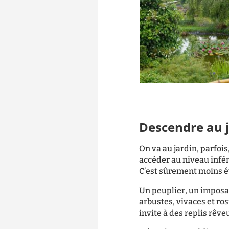
Descendre au 
On va au jardin, parfois
accéder au niveau infér
C’est sûrement moins é
Un peuplier, un imposan
arbustes, vivaces et ro
invite à des replis rêve