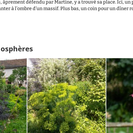
, âprement défendu par Martine, y a trouvé sa place. Ici, u
anter à l’ombre d’un massif. Plus bas, un coin pour un dîner
mosphères