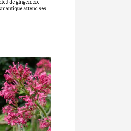
n pied de gingembre
 romantique attend ses