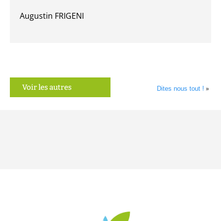
Augustin FRIGENI
Voir les autres
Dites nous tout !
»
articles