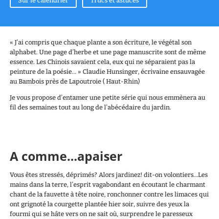
Sur le calendrier
Trucs et astuces
« J’ai compris que chaque plante a son écriture, le végétal son
alphabet. Une page d’herbe et une page manuscrite sont de même
essence. Les Chinois savaient cela, eux qui ne séparaient pas la
peinture de la poésie… » Claudie Hunsinger, écrivaine ensauvagée
au Bambois près de Lapoutroie ( Haut-Rhin)
Je vous propose d’entamer une petite série qui nous emmènera au
fil des semaines tout au long de l’abécédaire du jardin.
A comme...apaiser
Vous êtes stressés, déprimés? Alors jardinez! dit-on volontiers…Les
mains dans la terre, l’esprit vagabondant en écoutant le charmant
chant de la fauvette à tête noire, ronchonner contre les limaces qui
ont grignoté la courgette plantée hier soir, suivre des yeux la
fourmi qui se hâte vers on ne sait où, surprendre le paresseux