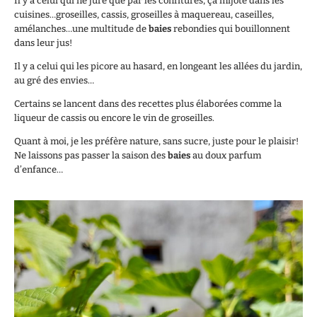
Il y a celui qui ne jure que par les confitures, ça mijote dans les
cuisines…groseilles, cassis, groseilles à maquereau, caseilles,
amélanches…une multitude de
baies
rebondies qui bouillonnent
dans leur jus!
Il y a celui qui les picore au hasard, en longeant les allées du jardin,
au gré des envies…
Certains se lancent dans des recettes plus élaborées comme la
liqueur de cassis ou encore le vin de groseilles.
Quant à moi, je les préfère nature, sans sucre, juste pour le plaisir!
Ne laissons pas passer la saison des
baies
au doux parfum
d’enfance…