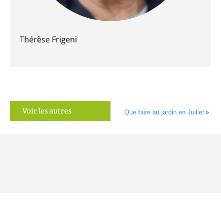
Thérèse Frigeni
Voir les autres
Que faire au jardin en Juillet
»
articles