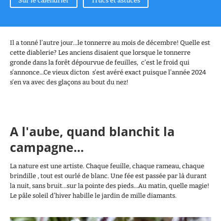
Sur le calendrier
Trucs et astuces
Il a tonné l’autre jour…le tonnerre au mois de décembre! Quelle est
cette diablerie? Les anciens disaient que lorsque le tonnerre
gronde dans la forêt dépourvue de feuilles, c’est le froid qui
s’annonce…Ce vieux dicton s’est avéré exact puisque l’année 2024
s’en va avec des glaçons au bout du nez!
A l'aube, quand blanchit la
campagne...
La nature est une artiste. Chaque feuille, chaque rameau, chaque
brindille , tout est ourlé de blanc. Une fée est passée par là durant
la nuit, sans bruit…sur la pointe des pieds…Au matin, quelle magie!
Le pâle soleil d’hiver habille le jardin de mille diamants.