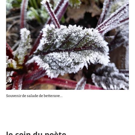
Souvenir de salade de betterave...
le coin du poète.