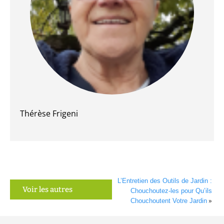
Thérèse Frigeni
L’Entretien des Outils de Jardin :
Voir les autres
Chouchoutez-les pour Qu’ils
Chouchoutent Votre Jardin
»
articles